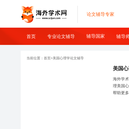
论文辅导专家
辅导国家
首页
专业论文辅导
辅导
当前位置：
首页
>
美国心理学论文辅导
美国心
海外学术
理美国心
帮助更多