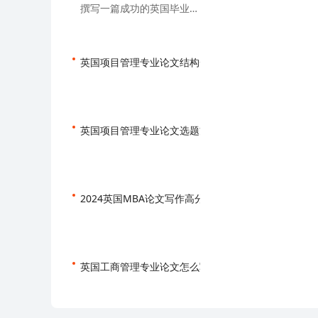
撰写一篇成功的英国毕业论文（Dissertation），不仅需要深入的研究和清晰的逻辑，还需要遵循一定的结构框架。以下是标准的毕业论文写作结构及其各部分的详细说明：
英国项目管理专业论文结构+高分选题推荐！
2024-05-
英国项目管理专业论文选题方向有哪些？
2024-05-13
2024英国MBA论文写作高分指南！
2024-05-13
英国工商管理专业论文怎么写？
2024-05-13