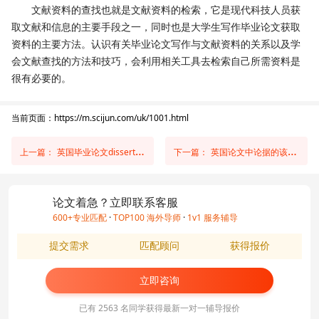
文献资料的查找也就是文献资料的检索，它是现代科技人员获
取文献和信息的主要手段之一，同时也是大学生写作毕业论文获取
资料的主要方法。认识有关毕业论文写作与文献资料的关系以及学
会文献查找的方法和技巧，会利用相关工具去检索自己所需资料是
很有必要的。
当前页面：https://m.scijun.com/uk/1001.html
上一篇：
英国毕业论文dissertation如何定题？
下一篇：
英国论文中论据的该怎样去写作
论文着急？立即联系客服
600+专业匹配
·
TOP100 海外导师
·
1v1 服务辅导
提交需求
匹配顾问
获得报价
立即咨询
已有 2563 名同学获得最新一对一辅导报价