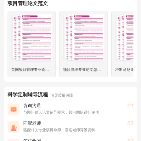
项目管理论文范文
英国项目管理专业论文结构+高分选题推荐！
项目管理专业论文怎么写？
科学定制辅导流程
辅导质量保障
咨询沟通
与顾问确认论文辅导要求，顾问团队进行评估
匹配老师
匹配相关专业硕博导师，发送老师背景资料
签订合同