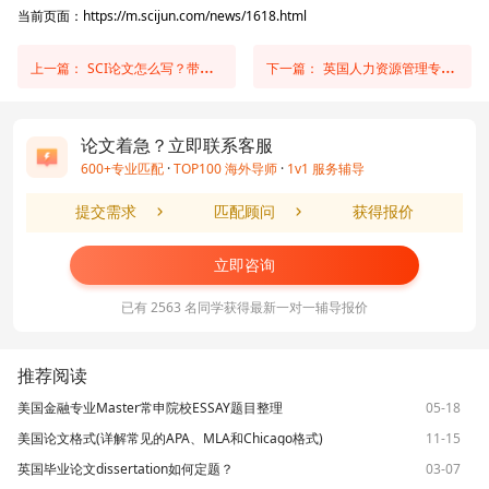
当前页面：https://m.scijun.com/news/1618.html
上一篇：
SCI论文怎么写？带你了解SCI论文写作方法！
下一篇：
英国人力资源管理专业论文怎么写？
论文着急？立即联系客服
600+专业匹配
·
TOP100 海外导师
·
1v1 服务辅导
提交需求
匹配顾问
获得报价
立即咨询
已有 2563 名同学获得最新一对一辅导报价
推荐阅读
美国金融专业Master常申院校ESSAY题目整理
05-18
美国论文格式(详解常见的APA、MLA和Chicago格式)
11-15
英国毕业论文dissertation如何定题？
03-07