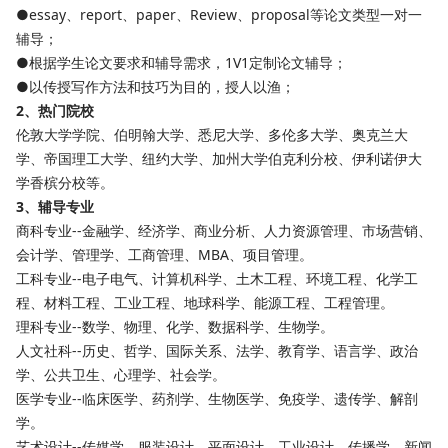
●essay、report、paper、Review、proposal等论文类型一对一
辅导；
●根据学生论文要求和辅导需求，1V1定制论文辅导；
●以传授写作方法和技巧为目的，授人以渔；
2、热门院校
伦敦大学学院、伯明翰大学、悉尼大学、多伦多大学、奥克兰大
学、帝国理工大学、纽约大学、加州大学伯克利分校、伊利诺伊大
学香槟分校等。
3、辅导专业
商科专业--金融学、经济学、商业分析、人力资源管理、市场营销、
会计学、管理学、工商管理、MBA、项目管理。
工科专业--电子电气、计算机科学、土木工程、环境工程、化学工
程、材料工程、工业工程、地球科学、能源工程、工程管理。
理科专业--数学、物理、化学、数据科学、生物学。
人文社科--历史、哲学、国际关系、法学、教育学、语言学、政治
学、公共卫生、心理学、社会学。
医学专业--临床医学、药剂学、生物医学、免疫学、遗传学、解剖
学。
艺术设计--传媒学、服装设计、平面设计、工业设计、传播学、新闻